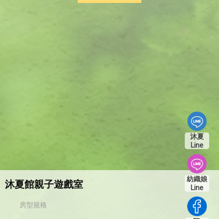
沐夏
Line
紡織娘
沐夏館親子遊戲室
Line
房型規格